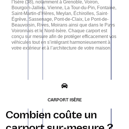
l’Isère (38), notamment à Grenoble, Voiron,
Bourgoin-Jallieu, Vienne, La Tour-du-Pin, Fontaine,
Saint-Martin-d’Hères, Meylan, Échirolles, Saint-
Égrève, Sassenage, Pont-de-Claix, Le Pont-de-
Beauvoisin, Rives, Moirans ainsi que dans le Pays
Voironnais et le Nord-Isère. Chaque carport est
conçu sur mesure afin de protéger efficacement vos
véhicules tout en s’intégrant harmonieusement à
votre extérieur et à l’architecture de votre maison.
CARPORT ISÈRE
Combien coûte un
carport sur-mesure ?