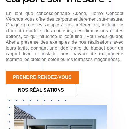
En tant que concessionnaire Akena, Home Concept
Véranda vous offre des carports entièrement sur-mesure.
Chaque projet est adapté à vos préférences, incluant le
choix du modèle, des couleurs, des dimensions et des
options, ce qui influence le coût final. Pour vous guider,
Akena présente des exemples de nos réalisations avec
leurs tarifs, donnant une idée claire du budget pour un
carport livré et installé, hors travaux de maçonnerie
(comme les plots en béton ou les terrasses maçonnées).
PRENDRE RENDEZ-VOUS
NOS RÉALISATIONS