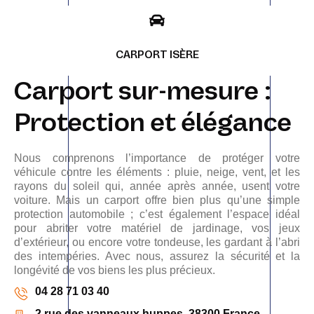
CARPORT ISÈRE
Carport sur-mesure :
Protection et élégance
Nous comprenons l’importance de protéger votre
véhicule contre les éléments : pluie, neige, vent, et les
rayons du soleil qui, année après année, usent votre
voiture. Mais un carport offre bien plus qu’une simple
protection automobile ; c’est également l’espace idéal
pour abriter votre matériel de jardinage, vos jeux
d’extérieur, ou encore votre tondeuse, les gardant à l’abri
des intempéries. Avec nous, assurez la sécurité et la
longévité de vos biens les plus précieux.
04 28 71 03 40
2 rue des vanneaux huppes, 38300 France