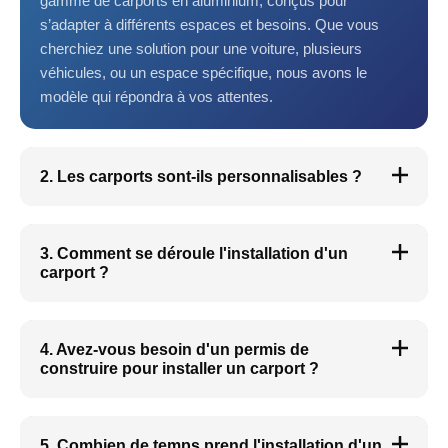
gamme de carports en aluminium, conçus pour
s’adapter à différents espaces et besoins. Que vous
cherchiez une solution pour une voiture, plusieurs
véhicules, ou un espace spécifique, nous avons le
modèle qui répondra à vos attentes.
2. Les carports sont-ils personnalisables ?
3. Comment se déroule l'installation d'un
carport ?
4. Avez-vous besoin d'un permis de
construire pour installer un carport ?
5. Combien de temps prend l'installation d'un